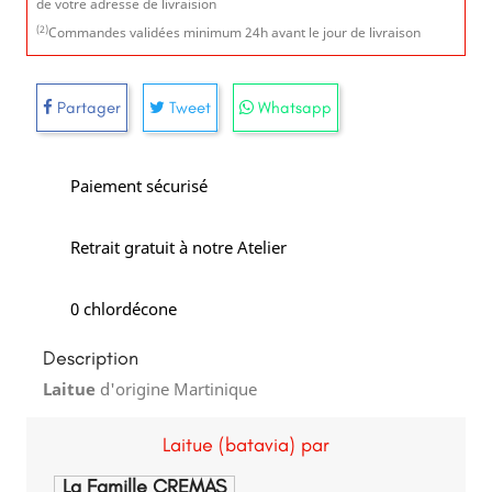
de votre adresse de livraision
(2)
Commandes validées minimum 24h avant le jour de livraison
Partager
Tweet
Whatsapp
Paiement sécurisé
Retrait gratuit à notre Atelier
0 chlordécone
Description
Laitue
d'origine Martinique
Laitue (batavia) par
La Famille CREMAS