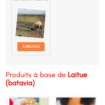
À PROPOS
Produits à base de
Laitue
(batavia)