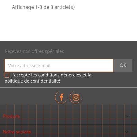
Affichage 1-8 de 8 article(s)
Recevez nos offres spéciales
J'accepte les conditions générales et la
politique de confidentialité

Produits

Notre société