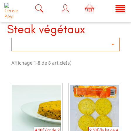
Steak végétaux

Affichage 1-8 de 8 article(s)
4,90€/lot de 2
9,50€/le lot de 4