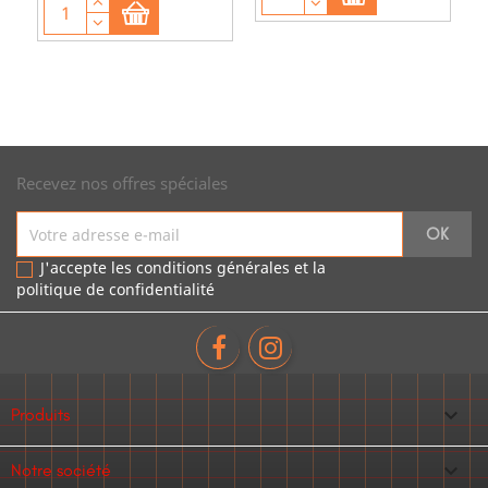
Recevez nos offres spéciales
J'accepte les conditions générales et la
politique de confidentialité

Produits

Notre société