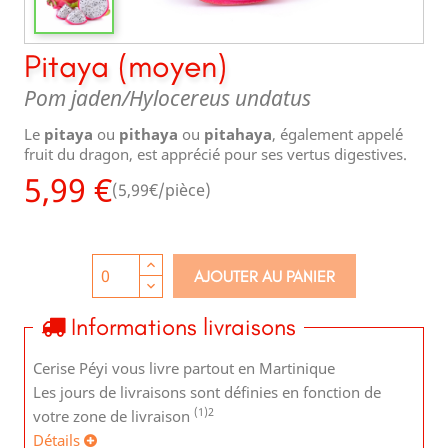
Pitaya (moyen)
Pom jaden
Hylocereus undatus
Le
pitaya
ou
pithaya
ou
pitahaya
, également appelé
fruit du dragon, est apprécié pour ses vertus digestives.
5,99 €
(5,99€/pièce)
AJOUTER AU PANIER
Informations livraisons
Cerise Péyi vous livre partout en Martinique
Les jours de livraisons sont définies en fonction de
(1)
2
votre zone de livraison
Détails