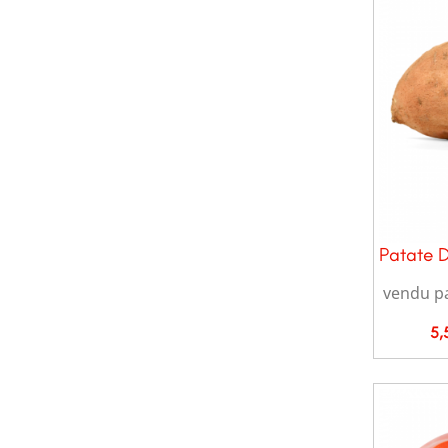
Patate 
vendu p
Pri
5,