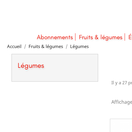
Abonnements
Fruits & légumes
É
Accueil
Fruits & légumes
Légumes
Légumes
Il y a 27 p
Affichage