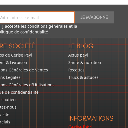
J'accepte les conditions générales et la
litique de confidentialité
RE SOCIÉTÉ
LE BLOG
os de Cerise Péyi
Actus péyi
nt & Livraison
Santé & nutrition
ions Générales de Ventes
Recettes
ns Légales
Trucs & astuces
ions Générales d'Utilisations
ue de confidentialité
e soutien
tez-nous
u site
INFORMATIONS
relais
Cerise Péyi