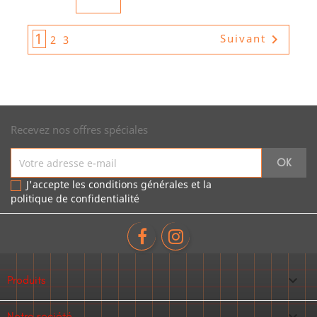
1

Suivant
2
3
Recevez nos offres spéciales
J'accepte les conditions générales et la
politique de confidentialité

Produits
Notre société