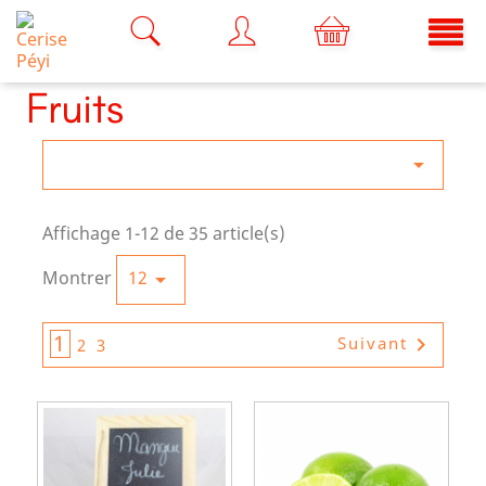
Fruits

Affichage 1-12 de 35 article(s)
Montrer
12

1

Suivant
2
3