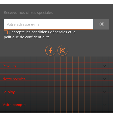
Recevez nos offres spéciales
J'accepte les conditions générales et la
politique de confidentialité

Produits

Notre société

Le blog

Votre compte