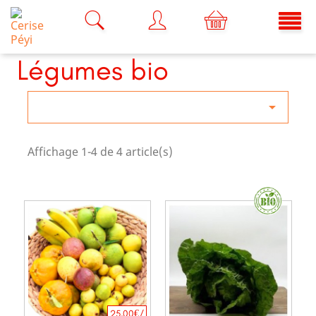
Légumes bio

Affichage 1-4 de 4 article(s)
25,00€/