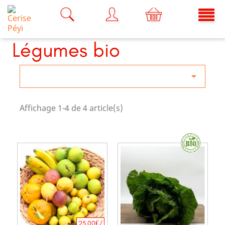
Légumes bio

Affichage 1-4 de 4 article(s)
25,00€/