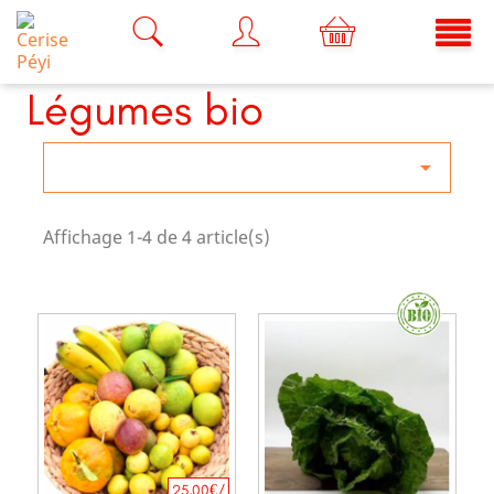
Légumes bio

Affichage 1-4 de 4 article(s)
25,00€/