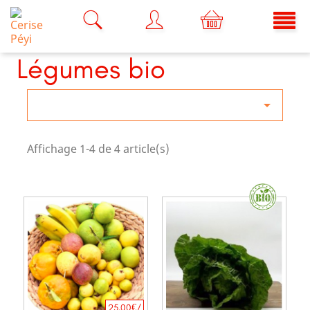
Légumes bio

Affichage 1-4 de 4 article(s)
25,00€/