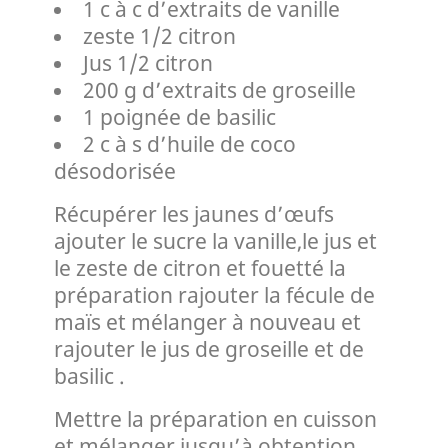
1 c à c d’extraits de vanille
zeste 1/2 citron
Jus 1/2 citron
200 g d’extraits de groseille
1 poignée de basilic
2 c à s d’huile de coco
désodorisée
Récupérer les jaunes d’œufs
ajouter le sucre la vanille,le jus et
le zeste de citron et fouetté la
préparation rajouter la fécule de
maïs et mélanger à nouveau et
rajouter le jus de groseille et de
basilic .
Mettre la préparation en cuisson
et mélanger jusqu’à obtention