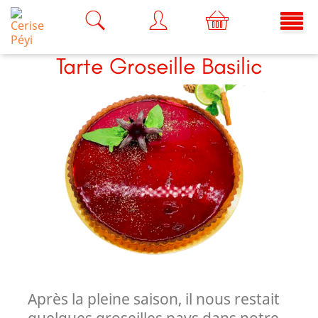
Tarte Groseille Basilic
Après la pleine saison, il nous restait
quelques groseilles pays dans notre