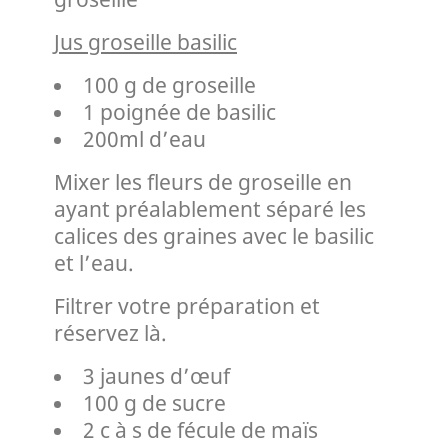
Jus groseille basilic
100 g de groseille
1 poignée de basilic
200ml d’eau
Mixer les fleurs de groseille en
ayant préalablement séparé les
calices des graines avec le basilic
et l’eau.
Filtrer votre préparation et
réservez là.
3 jaunes d’œuf
100 g de sucre
2 c à s de fécule de maïs