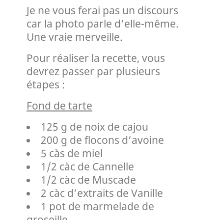
Je ne vous ferai pas un discours
car la photo parle d’elle-même.
Une vraie merveille.
Pour réaliser la recette, vous
devrez passer par plusieurs
étapes :
Fond de tarte
125 g de noix de cajou
200 g de flocons d’avoine
5 càs de miel
1/2 càc de Cannelle
1/2 càc de Muscade
2 càc d’extraits de Vanille
1 pot de marmelade de
groseille