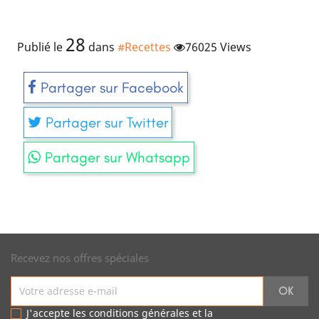
28
Publié le
dans
#Recettes
76025 Views
Partager sur Facebook
Partager sur Twitter
Partager sur Whatsapp
Recevez nos offres spéciales
J'accepte les conditions générales et la