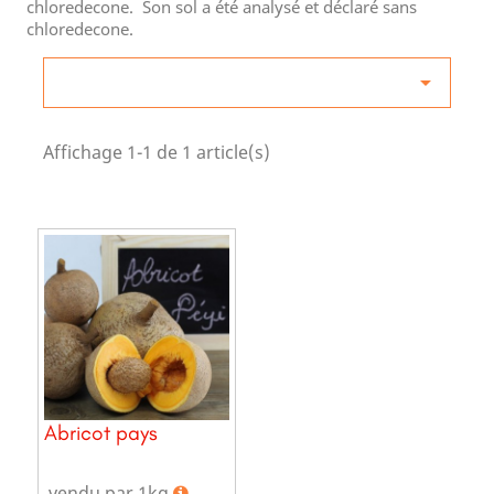
chloredecone. Son sol a été analysé et déclaré sans
chloredecone.

Affichage 1-1 de 1 article(s)
Abricot pays
vendu par 1kg